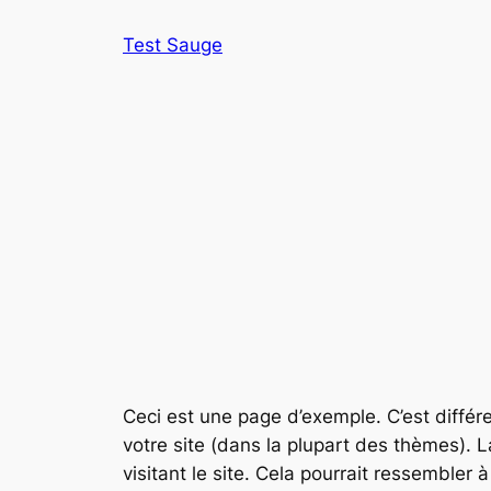
Aller
Test Sauge
au
contenu
Ceci est une page d’exemple. C’est différe
votre site (dans la plupart des thèmes).
visitant le site. Cela pourrait ressembler