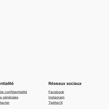
ng/
-enterta/
ntialité
Réseaux sociaux
de confidentialité
Facebook
s générales
Instagram
tacter
Twitter/X